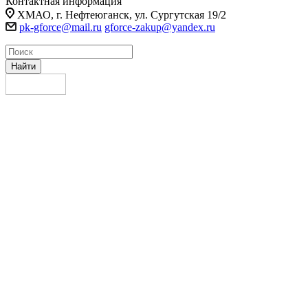
Контактная информация
ХМАО, г. Нефтеюганск, ул. Сургутская 19/2
pk-gforce@mail.ru
gforce-zakup@yandex.ru
Найти