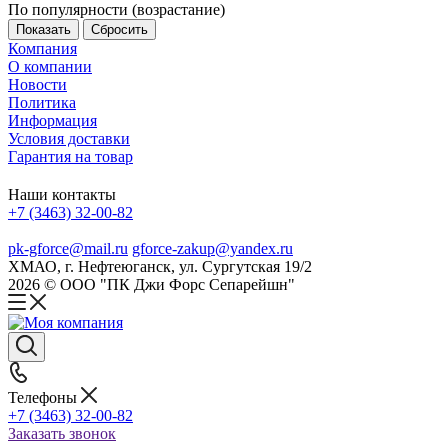
По популярности (возрастание)
Сбросить
Компания
О компании
Новости
Политика
Информация
Условия доставки
Гарантия на товар
Наши контакты
+7 (3463) 32-00-82
pk-gforce@mail.ru
gforce-zakup@yandex.ru
ХМАО, г. Нефтеюганск, ул. Сургутская 19/2
2026 © ООО "ПК Джи Форс Сепарейшн"
Телефоны
+7 (3463) 32-00-82
Заказать звонок